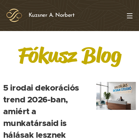
Kuzsner A. Norbert
Fókusz Blog
5 irodai dekorációs
trend 2026-ban,
amiért a
munkatársaid is
hálásak lesznek